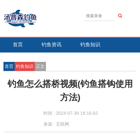
首页
钓鱼资讯
钓鱼知识
钓鱼技巧
钓鱼活动
钓鱼故事
首页
钓鱼知识
正文
钓鱼怎么搭桥视频(钓鱼搭钩使用
方法)
时间 :
2024-07-30 18:16:02
来源 : 互联网