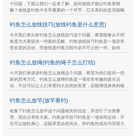
个问题，下面让我们一起来了解。如何放线才能让钓鱼更顺
畅？放线是钓鱼中非常重要的一个环节，它关系到你是否能顺
钓鱼怎么放线技巧(放线钓鱼是什么意思)
今天我们来分析钓鱼怎么放线技巧这个问题，希望能够从不同
角度为大家提供一些新的见解。钓鱼放线技巧钓鱼是一项非常
受欢迎的活动，而放线是钓鱼过程中必不可少的一环。如何
钓鱼怎么放绳(钓鱼的绳子怎么打结)
今天我们来谈谈钓鱼怎么放绳这个问题，希望为你们提供一些
新的思考方式。钓鱼怎么放绳钓鱼是一项非常有趣的娱乐活
动，不仅可以让人们享受到大自然的美景，还能增强身体的锻
钓鱼怎么放竿(放竿垂钓)
收集了钓鱼怎么放竿这个问题相关的信息，并进行了分类整
理，现在分享给大家。钓鱼放竿技巧钓鱼是一项休闲运动，不
仅可以放松身心，还能享受自然风光。而钓鱼的成功与否很大