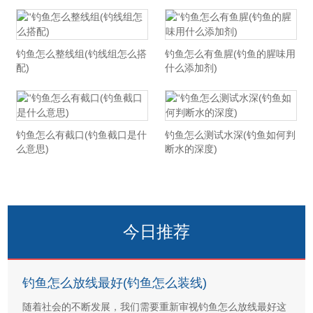
钓鱼怎么整线组(钓线组怎么搭
钓鱼怎么有鱼腥(钓鱼的腥味用
配)
什么添加剂)
钓鱼怎么有截口(钓鱼截口是什
钓鱼怎么测试水深(钓鱼如何判
么意思)
断水的深度)
今日推荐
钓鱼怎么放线最好(钓鱼怎么装线)
随着社会的不断发展，我们需要重新审视钓鱼怎么放线最好这