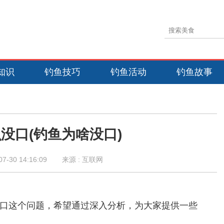
知识
钓鱼技巧
钓鱼活动
钓鱼故事
没口(钓鱼为啥没口)
07-30 14:16:09
来源 : 互联网
口这个问题，希望通过深入分析，为大家提供一些