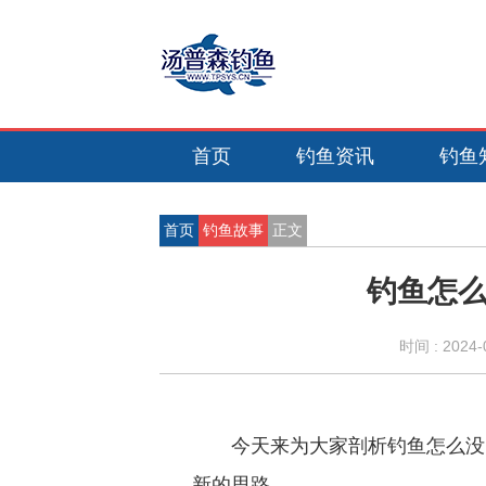
首页
钓鱼资讯
钓鱼
首页
钓鱼故事
正文
钓鱼怎么
时间 :
2024-
今天来为大家剖析钓鱼怎么没
新的思路。