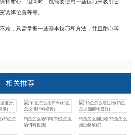
保持耐心。但同时，也需要使用一些技巧来吸引它
变诱饵位置等等。
不难，只需掌握一些基本技巧和方法，并且耐心等
相关推荐
度(钓鱼怎
钓鱼怎么洒饵料(钓鱼怎么
钓鱼怎么溜巨物(钓鱼怎么
洒饵料视频)
溜巨物最好)