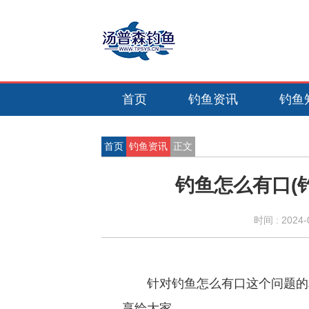
首页
钓鱼资讯
钓鱼
首页
钓鱼资讯
正文
钓鱼怎么有口(
时间 :
2024-
针对钓鱼怎么有口这个问题的
享给大家。