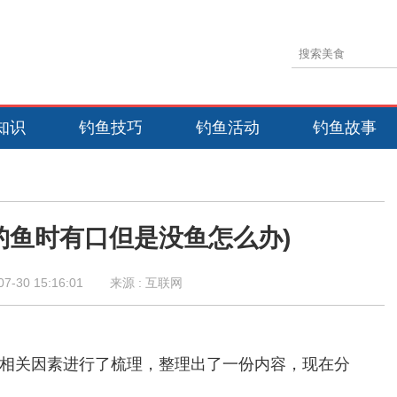
知识
钓鱼技巧
钓鱼活动
钓鱼故事
钓鱼时有口但是没鱼怎么办)
07-30 15:16:01
来源 : 互联网
相关因素进行了梳理，整理出了一份内容，现在分