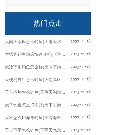
的冰层变得更加厚实，这时候钓鱼需要注
意以下几点：选择
热门点击
2023-11-18
大雨天水库怎么钓鱼(大雨天水库怎么钓鱼呢)
2023-11-18
大镖客钓鱼怎么快速收杆(《荒野大镖客》怎么钓鱼)
2023-11-18
天冷下雨钓鱼怎么样(天冷下雨钓鱼好钓吗)
2023-11-18
天使岛野生怎么钓鱼(天使岛区域探索任务)
2023-11-18
天乞闷热怎么钓鱼(天热天闷怎么钓鱼)
2023-11-18
天下钓鱼怎么打不开(天下手游钓鱼怎么玩)
2023-11-18
天冷怎么用海竿钓鱼(天冷海杆怎么钓)
2023-11-18
天上下雨怎么钓鱼(下雨天气怎么钓鱼)