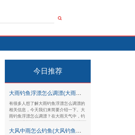
今日推荐
大雨钓鱼浮漂怎么调漂(大雨钓鱼能钓到鱼吗)
有很多人想了解大雨钓鱼浮漂怎么调漂的
相关信息，今天我们来简要介绍一下。大
雨钓鱼浮漂怎么调漂？在大雨天气中，钓
鱼的难度增加了很多。如果想要顺利地钓
到鱼，就需要掌握
大风中雨怎么钓鱼(大风钓鱼钓什么位置)