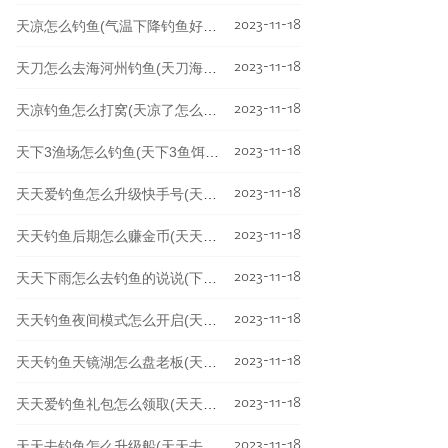
2023-11-18
天凉怎么钓鱼(气温下降钓鱼好钓吗)
2023-11-18
天刀怎么去海河州钓鱼(天刀海河洲的箱子怎么捞)
2023-11-18
天凉钓鱼怎么打窝(天凉了怎么钓鱼)
2023-11-18
天下3渔场怎么钓鱼(天下3鱼饵怎么得)
2023-11-18
天天爱钓鱼怎么升级快手号(天天爱钓鱼无限钻石金币)
2023-11-18
天天钓鱼后期怎么赚金币(天天钓鱼什么意思)
2023-11-18
天天下雨怎么去钓鱼的说说(下雨天钓鱼句子)
2023-11-18
天天钓鱼夜间模式怎么开启(天天爱钓鱼怎么分解装备)
2023-11-18
天天钓鱼天镜湖怎么盘老板(天天渔竞钓基地)
2023-11-18
天天爱钓鱼礼包怎么领取(天天爱钓鱼无限钻石金币)
2023-11-18
天天去钓鱼怎么升级船(天天去钓鱼游戏)