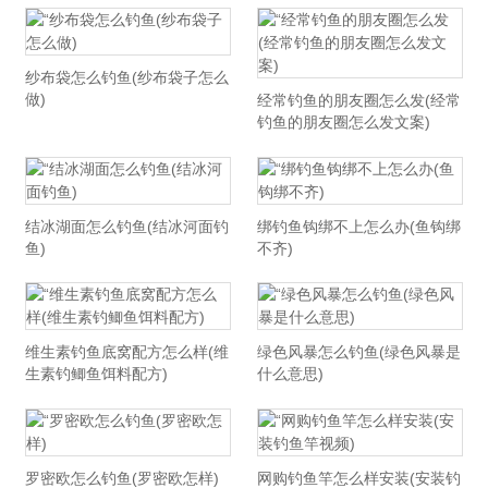
纱布袋怎么钓鱼(纱布袋子怎么
做)
经常钓鱼的朋友圈怎么发(经常
钓鱼的朋友圈怎么发文案)
结冰湖面怎么钓鱼(结冰河面钓
绑钓鱼钩绑不上怎么办(鱼钩绑
鱼)
不齐)
维生素钓鱼底窝配方怎么样(维
绿色风暴怎么钓鱼(绿色风暴是
生素钓鲫鱼饵料配方)
什么意思)
罗密欧怎么钓鱼(罗密欧怎样)
网购钓鱼竿怎么样安装(安装钓