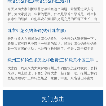
绿苔怎么钓鱼(绿苔怎么钓鱼最好)
今天来为大家剖析绿苔怎么钓鱼这个问题，希望通过深入分
析，为大家提供一些新的思路。什么是绿苔？绿苔是一种生长
在水中的细菌，它们喜欢在潮湿和光照充足的环境下生长。由
缝衣针怎么钓鱼钩(钩针缝衣服)
最近很多人在问缝衣针怎么钓鱼钩，今天来为大家解释一下，
希望大家可以从中获得一些新的知识。缝衣针怎么钓鱼钩钓鱼
是一项古老的运动，已经有很长时间了。但是，对于初学者
绿州三和钓鱼场怎么样收费(三和绿景小区二手房出售)
大家好，周周来为大家解答绿州三和钓鱼场怎么样收费，资料
来源于网上整理，下面分享给大家一起了解下吧。绿州三和钓
鱼场介绍绿州三和钓鱼场是一家位于中国广东省佛山市南海
热门点击