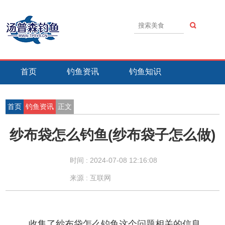
首页
钓鱼资讯
钓鱼知识
钓鱼技巧
钓鱼活动
钓鱼故事
首页
钓鱼资讯
正文
纱布袋怎么钓鱼(纱布袋子怎么做)
时间 :
2024-07-08 12:16:08
来源 : 互联网
收集了纱布袋怎么钓鱼这个问题相关的信息，