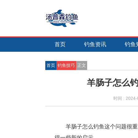
首页
钓鱼资讯
钓鱼
首页
钓鱼技巧
正文
羊肠子怎么钓
时间 :
2024-
羊肠子怎么钓鱼这个问题很重
得一些新的启示。