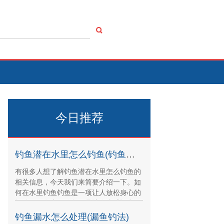
今日推荐
钓鱼潜在水里怎么钓鱼(钓鱼潜在水里怎么钓鱼视频)
有很多人想了解钓鱼潜在水里怎么钓鱼的
相关信息，今天我们来简要介绍一下。如
何在水里钓鱼钓鱼是一项让人放松身心的
运动，而在水里钓鱼更是让人倍感惬意。
但如何在水里钓鱼
钓鱼漏水怎么处理(漏鱼钓法)