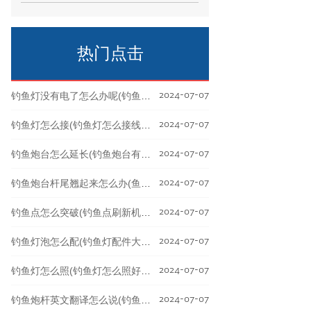
种非常有效的诱饵，它可以吸引到很多种
类的鱼。下面介绍
热门点击
2024-07-07
钓鱼灯没有电了怎么办呢(钓鱼灯不充电怎么回事)
2024-07-07
钓鱼灯怎么接(钓鱼灯怎么接线视频)
2024-07-07
钓鱼炮台怎么延长(钓鱼炮台有什么作用)
2024-07-07
钓鱼炮台杆尾翘起来怎么办(鱼竿炮台后挂是什么)
2024-07-07
钓鱼点怎么突破(钓鱼点刷新机制)
2024-07-07
钓鱼灯泡怎么配(钓鱼灯配件大全)
2024-07-07
钓鱼灯怎么照(钓鱼灯怎么照好看)
2024-07-07
钓鱼炮杆英文翻译怎么说(钓鱼炮台怎么用视频)