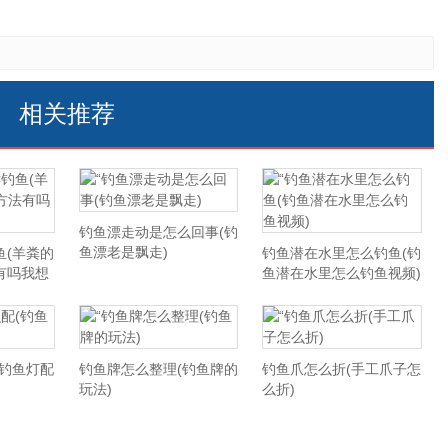
相关推荐
钓鱼漂走动是怎么回事(钓
鱼漂老是飘走)
鱼(羊粪的
钓鱼潜在水里怎么钓鱼(钓
有吗我想
鱼潜在水里怎么钓鱼视频)
(钓鱼灯配
钓鱼牌怎么整理(钓鱼牌的
钓鱼爪怎么折(手工爪子怎
玩法)
么折)