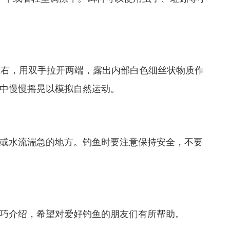
左右，用双手拉开两端，露出内部白色细丝状物质作
中慢慢摇晃以模拟自然运动。
或水流湍急的地方。钓鱼时要注意保持安全，不要
巧介绍，希望对爱好钓鱼的朋友们有所帮助。