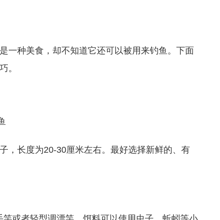
是一种美食，却不知道它还可以被用来钓鱼。下面
巧。
子，长度为20-30厘米左右。最好选择新鲜的、有
用手竿或者轻型调漂竿。饵料可以使用虫子、蚯蚓等小