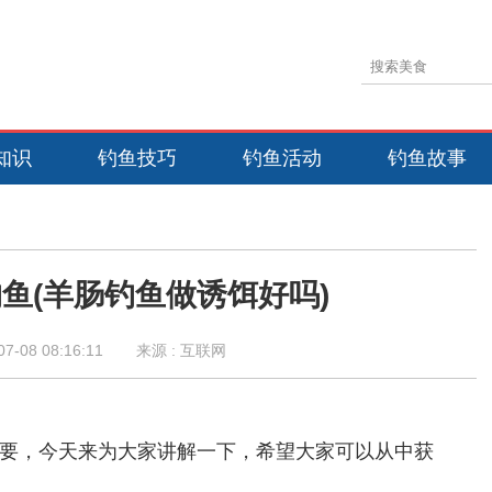
知识
钓鱼技巧
钓鱼活动
钓鱼故事
鱼(羊肠钓鱼做诱饵好吗)
07-08 08:16:11
来源 : 互联网
要，今天来为大家讲解一下，希望大家可以从中获