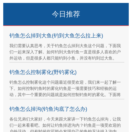
今日推荐
钓鱼怎么掉到大鱼(钓到大鱼怎么拉上来)
我们需要认真思考，关于钓鱼怎么掉到大鱼这个问题，下面我
们一起来深入了解。如何钓到大鱼钓鱼一直是很多人喜欢的户
外运动，但是很多人都只能钓到小鱼，并没有钓到过大鱼。
钓鱼怎么控制雾化(野钓雾化)
钓鱼怎么控制雾化这个问题最近很受欢迎，我们来一起了解一
下。如何控制钓鱼时的雾化钓鱼是一项需要技巧和经验的运
动，其中一个重要的问题就是如何控制钓鱼时的雾化。下面将
钓鱼怎么掉沟(钓鱼沟底了怎么办)
各位兄弟们大家好，今天来跟大家讲一下钓鱼怎么掉沟，让我
们一起来看看吧。如何让钓鱼掉进沟内？钓鱼是一项受欢迎的
户外活动，但有时候你可能会发现自己的鱼钩无法掉入沟内