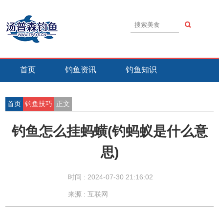
首页
钓鱼资讯
钓鱼知识
钓鱼技巧
钓鱼活动
钓鱼故事
首页
钓鱼技巧
正文
钓鱼怎么挂蚂蟥(钓蚂蚁是什么意
思)
时间 :
2024-07-30 21:16:02
来源 : 互联网