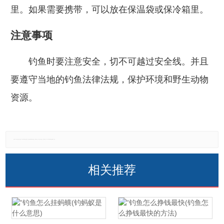
里。如果需要携带，可以放在保温袋或保冷箱里。
注意事项
钓鱼时要注意安全，切不可越过安全线。并且
要遵守当地的钓鱼法律法规，保护环境和野生动物
资源。
免责声明：本网站所有信息仅供参考，不做交易和服务的根据，如自行使用本网资料发生偏差，本站概不负责，亦不负任何法律责任。如有侵权行为，请第一时间联系我们修改或删除，多谢。
相关推荐