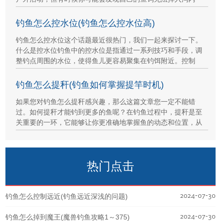
钓鱼怎么控水位(钓鱼怎么控水位高)
钓鱼怎么控水位这个话题最近很热门，我们一起来探讨一下。
什么是控水位钓鱼中的控水位是指通过一系列技巧和手段，调
整钓点周围的水位，使得鱼儿更容易聚集在钓饵附近。控制
钓鱼怎么提秆(钓鱼如何掌握提竿时机)
如果您对钓鱼怎么提秆感兴趣，那么这篇文章您一定不能错
过。如何提秆才能钓到更多的鱼呢？在钓鱼过程中，提秆是至
关重要的一环，它能够让你更准确地掌握鱼的动态和位置，从
热门点击
2024-07-30
钓鱼怎么控制远近(钓鱼远近深浅的问题)
2024-07-30
钓鱼怎么掉到魔王(魔兽钓鱼攻略1～375)