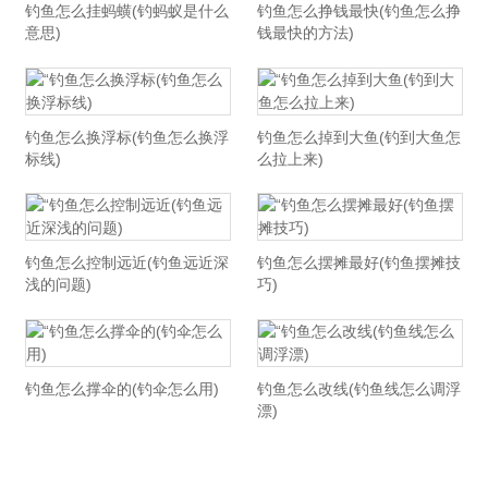
钓鱼怎么挂蚂蟥(钓蚂蚁是什么
钓鱼怎么挣钱最快(钓鱼怎么挣
意思)
钱最快的方法)
钓鱼怎么换浮标(钓鱼怎么换浮
钓鱼怎么掉到大鱼(钓到大鱼怎
标线)
么拉上来)
钓鱼怎么控制远近(钓鱼远近深
钓鱼怎么摆摊最好(钓鱼摆摊技
浅的问题)
巧)
钓鱼怎么撑伞的(钓伞怎么用)
钓鱼怎么改线(钓鱼线怎么调浮
漂)