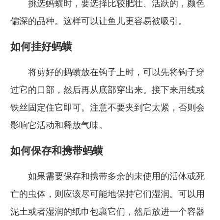
挑选蚂蟥时，要选择比较肥壮、活跃的，颜色
偏深的品种。这样可以让鱼儿更容易被吸引。
如何挂好蚂蟥
将剪好的蚂蟥放在钩子上时，可以先将钩子穿
过它的口部，然后再从底部穿出来。接下来用线或
铁丝固定住它即可。注意不要夹到它太紧，否则会
影响它活动和释放气味。
如何保存和携带蚂蟥
如果需要保存和携带多余的未使用的活体或死
亡的虫体，则应该尽可能地保持它们湿润。可以用
泥土或者湿润的纸巾包裹它们，然后放进一个容器