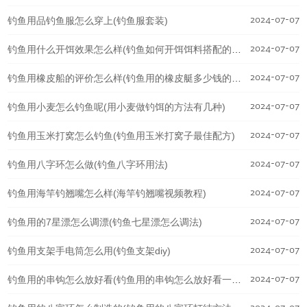
2024-07-07
钓鱼用品钓鱼服怎么穿上(钓鱼服套装)
2024-07-07
钓鱼用什么开饵效果怎么样(钓鱼如何开饵饵料搭配的基本技巧)
2024-07-07
钓鱼用橡皮船的评价怎么样(钓鱼用的橡皮艇多少钱的合适)
2024-07-07
钓鱼用小麦怎么钓鱼呢(用小麦做钓饵的方法有几种)
2024-07-07
钓鱼用玉米打窝怎么钓鱼(钓鱼用玉米打窝子最佳配方)
2024-07-07
钓鱼用八字环怎么做(钓鱼八字环用法)
2024-07-07
钓鱼用海竿钓翘嘴怎么样(海竿钓翘嘴视频教程)
2024-07-07
钓鱼用的7星漂怎么调漂(钓鱼七星漂怎么调法)
2024-07-07
钓鱼用支架手电筒怎么用(钓鱼支架diy)
2024-07-07
钓鱼用的串钩怎么放好看(钓鱼用的串钩怎么放好看一点)