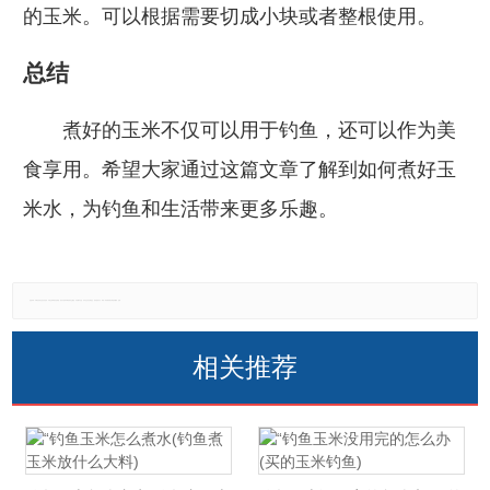
的玉米。可以根据需要切成小块或者整根使用。
总结
煮好的玉米不仅可以用于钓鱼，还可以作为美
食享用。希望大家通过这篇文章了解到如何煮好玉
米水，为钓鱼和生活带来更多乐趣。
免责声明：本网站所有信息仅供参考，不做交易和服务的根据，如自行使用本网资料发生偏差，本站概不负责，亦不负任何法律责任。如有侵权行为，请第一时间联系我们修改或删除，多谢。
相关推荐