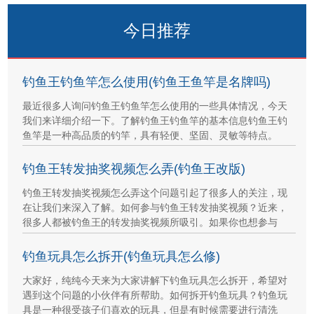
今日推荐
钓鱼王钓鱼竿怎么使用(钓鱼王鱼竿是名牌吗)
最近很多人询问钓鱼王钓鱼竿怎么使用的一些具体情况，今天
我们来详细介绍一下。了解钓鱼王钓鱼竿的基本信息钓鱼王钓
鱼竿是一种高品质的钓竿，具有轻便、坚固、灵敏等特点。
钓鱼王转发抽奖视频怎么弄(钓鱼王改版)
钓鱼王转发抽奖视频怎么弄这个问题引起了很多人的关注，现
在让我们来深入了解。如何参与钓鱼王转发抽奖视频？近来，
很多人都被钓鱼王的转发抽奖视频所吸引。如果你也想参与
钓鱼玩具怎么拆开(钓鱼玩具怎么修)
大家好，纯纯今天来为大家讲解下钓鱼玩具怎么拆开，希望对
遇到这个问题的小伙伴有所帮助。如何拆开钓鱼玩具？钓鱼玩
具是一种很受孩子们喜欢的玩具，但是有时候需要进行清洗