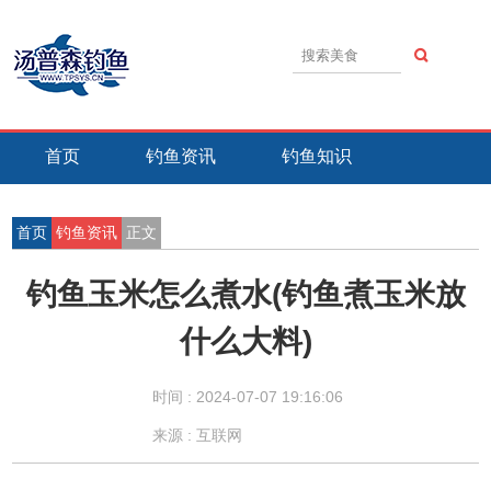
首页
钓鱼资讯
钓鱼知识
钓鱼技巧
钓鱼活动
钓鱼故事
首页
钓鱼资讯
正文
钓鱼玉米怎么煮水(钓鱼煮玉米放
什么大料)
时间 :
2024-07-07 19:16:06
来源 : 互联网