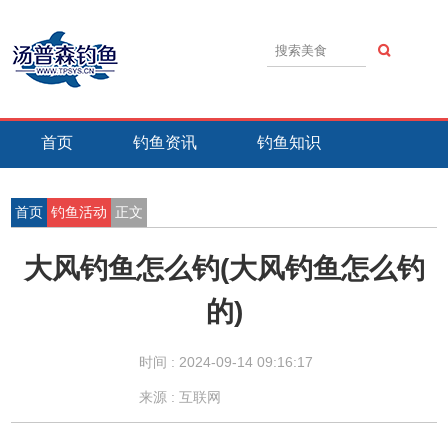
首页
钓鱼资讯
钓鱼知识
钓鱼技巧
钓鱼活动
钓鱼故事
首页
钓鱼活动
正文
大风钓鱼怎么钓(大风钓鱼怎么钓
的)
时间 :
2024-09-14 09:16:17
来源 : 互联网