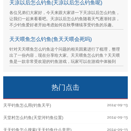
天凉以后怎么钓鱼(天凉以后怎么钓鱼呢)
各位兄弟们大家好，今天来跟大家讲一下天凉以后怎么钓鱼，
让我们一起来看看吧。天凉以后怎么钓鱼随着天气逐渐转凉，
不少钓鱼爱好者开始考虑如何在秋季继续享受钓鱼的乐趣。
天天喂鱼怎么钓鱼(鱼天天喂会死吗)
针对天天喂鱼怎么钓鱼这个问题的相关因素进行了梳理，整理
出了一份内容，现在分享给大家。天天喂鱼怎么钓鱼？天天喂
鱼是一款非常受欢迎的钓鱼游戏，玩家可以在游戏中体验到
热门点击
2024-09-13
天平钓鱼怎么用(钓鱼天平)
2024-09-13
天堂村怎么钓鱼(天堂河钓鱼位置)
2024-09-13
天天钓鱼怎么搜索(天天钓鱼什么意思)