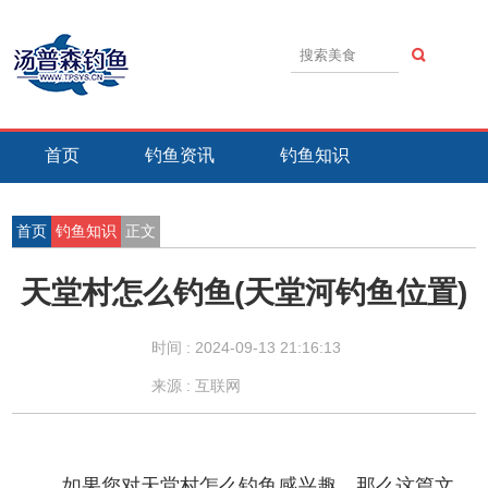
首页
钓鱼资讯
钓鱼知识
钓鱼技巧
钓鱼活动
钓鱼故事
首页
钓鱼知识
正文
天堂村怎么钓鱼(天堂河钓鱼位置)
时间 :
2024-09-13 21:16:13
来源 : 互联网
如果您对天堂村怎么钓鱼感兴趣，那么这篇文