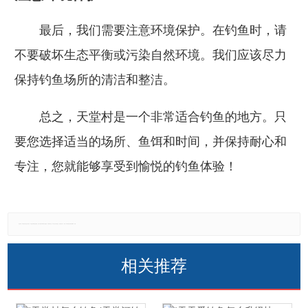
最后，我们需要注意环境保护。在钓鱼时，请
不要破坏生态平衡或污染自然环境。我们应该尽力
保持钓鱼场所的清洁和整洁。
总之，天堂村是一个非常适合钓鱼的地方。只
要您选择适当的场所、鱼饵和时间，并保持耐心和
专注，您就能够享受到愉悦的钓鱼体验！
免责声明：本网站所有信息仅供参考，不做交易和服务的根据，如自行使用本网资料发生偏差，本站概不负责，亦不负任何法律责任。如有侵权行为，请第一时间联系我们修改或删除，多谢。
相关推荐