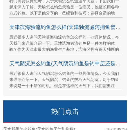
我们需要认真思考，关于天瑜怎么钓鱼这个问题，下面我们一
起来深入了解。天瑜怎么钓鱼天瑜是一位渔民，他擅长用各种
方式钓鱼。以下是他分享的一些经验和技巧：选择合适的地
天津滨海独流钓鱼怎么样(天津独流减河捕鱼管不)
最近很多人询问天津滨海独流钓鱼怎么样的一些具体情况，今
天我们来详细介绍一下。天津滨海独流钓鱼是一种怎样的体
验？作为天津市最大的渔业生产基地，滨海区拥有得天独厚的
天气阴沉怎么钓鱼(天气阴沉钓鱼是钓中层还是底层)
最近很多人询问天气阴沉怎么钓鱼的一些具体情况，今天我们
来详细介绍一下。天气阴沉，钓鱼的技巧天气阴沉，对于钓鱼
来说是一个不错的时机。但是在这样的天气下，我们需要注
热门点击
2024-09-13
天水新手怎么钓鱼(天水钓鱼天气和指数)