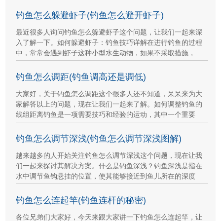
钓鱼怎么躲避虾子(钓鱼怎么避开虾子)
最近很多人询问钓鱼怎么躲避虾子这个问题，让我们一起来深
入了解一下。如何躲避虾子：钓鱼技巧详解在进行钓鱼的过程
中，常常会遇到虾子这种小型水生动物，如果不采取措施，
钓鱼怎么调距(钓鱼调高还是调低)
大家好，关于钓鱼怎么调距这个很多人还不知道，呆呆来为大
家解答以上的问题，现在让我们一起来了解。如何调整钓鱼的
线组距离钓鱼是一项需要技巧和经验的运动，其中一个重要
钓鱼怎么调节深浅(钓鱼怎么调节深浅图解)
越来越多的人开始关注钓鱼怎么调节深浅这个问题，现在让我
们一起来探讨其解决方案。什么是钓鱼深浅？钓鱼深浅是指在
水中调节鱼钩悬挂的位置，使其能够接近到鱼儿所在的深度
钓鱼怎么连起竿(钓鱼连杆的秘密)
各位兄弟们大家好，今天来跟大家讲一下钓鱼怎么连起竿，让