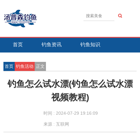
首页
钓鱼资讯
钓鱼知识
钓鱼技巧
钓鱼活动
钓鱼故事
首页
钓鱼活动
正文
钓鱼怎么试水漂(钓鱼怎么试水漂
视频教程)
时间 :
2024-07-29 19:16:09
来源 : 互联网