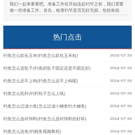
我们一起来看看吧。准备工作在开始连起钓竿之前，我们需要
做一些准备工作。首先，检查钓竿是否完好无损，包括鱼线
热门点击
2024-07-29
钓鱼怎么软化玉米(钓鱼怎么软化玉米粒)
2024-07-29
钓鱼怎么选坠子(钓鱼的坠子固定还是不固定好)
2024-07-29
钓鱼怎么还不上钩(钓鱼怎么还不上钩呢)
2024-07-29
钓鱼怎么轮杆(钓杆轮子怎么上线)
2024-07-29
钓鱼怎么过滤小鱼(怎么过滤小鲫鱼钓大鲫鱼)
2024-07-29
钓鱼怎么选对饵料(钓鱼怎么选对饵料的好坏)
2024-07-29
钓鱼怎么连鱼(钓鲢鱼视频教程)