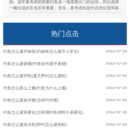
助。选车要考虑的因素钓鱼是一项需要出门的运动，所以选择
一辆合适的车也非常重要。首先，要考虑的是钓点的位置和路
热门点击
2024-07-29
钓鱼怎么避开鲮鱼(钓鲮鱼怎么避开小罗非)
2024-07-29
钓鱼怎么避麦穗(钓鱼如何避开麦穗)
2024-07-29
钓鱼怎么避开蛇(夏天野钓怎么避蛇)
2024-07-29
钓鱼怎么那么上瘾(钓鱼为什么上瘾)
2024-07-29
钓鱼怎么避免河蟹(怎样钓河蟹)
2024-07-29
钓鱼怎么避免雾化(怎样调钓鱼饵料不易雾化)
2024-07-29
钓鱼怎么避免水蛇(野钓怎么避免蛇)