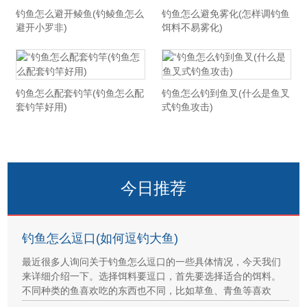
钓鱼怎么避开鲮鱼(钓鲮鱼怎么
钓鱼怎么避免雾化(怎样调钓鱼
避开小罗非)
饵料不易雾化)
钓鱼怎么配套钓竿(钓鱼怎么配
钓鱼怎么钓到鱼叉(什么是鱼叉
套钓竿好用)
式钓鱼攻击)
今日推荐
钓鱼怎么逗口(如何逗钓大鱼)
最近很多人询问关于钓鱼怎么逗口的一些具体情况，今天我们
来详细介绍一下。选择饵料要逗口，首先要选择适合的饵料。
不同种类的鱼喜欢吃的东西也不同，比如草鱼、青鱼等喜欢