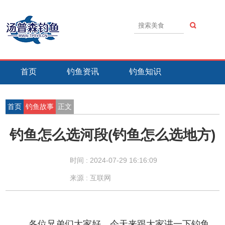
首页
钓鱼资讯
钓鱼知识
钓鱼技巧
钓鱼活动
钓鱼故事
首页
钓鱼故事
正文
钓鱼怎么选河段(钓鱼怎么选地方)
时间 :
2024-07-29 16:16:09
来源 : 互联网
各位兄弟们大家好，今天来跟大家讲一下钓鱼