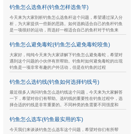
钓鱼怎么选鱼杆(钓鱼怎样选鱼竿)
今天来为大家剖析钓鱼怎么选鱼杆这个问题，希望通过深入分
析，为大家提供一些新的思路。如何选购适合自己的鱼杆钓鱼
是一项很好的运动，而选好一根适合自己的鱼杆对于钓鱼来
钓鱼怎么避免毒蛇(钓鱼怎么避免毒蛇咬鱼)
大家好，纯纯今天来为大家讲解下钓鱼怎么避免毒蛇，希望对
遇到这个问题的小伙伴有所帮助。钓鱼时如何避免毒蛇的出现
钓鱼是一项非常有趣的户外活动，但是在钓鱼的过程
钓鱼怎么选钓线(钓鱼如何选择钓线号)
最近很多人询问钓鱼怎么选钓线这个问题，今天来为大家解答
一下，希望对你们有帮助。选钓线的重要性在钓鱼过程中，选
择合适的钓线是非常重要的。不同种类的鱼需要不同强度和
钓鱼怎么选车(钓鱼最实用的车)
今天我们来谈谈钓鱼怎么选车这个问题，希望对你们有所帮