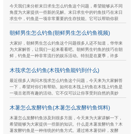
今天我们来分析末日求生怎么钓鱼这个问题，希望能够从不同
角度为大家提供一些新的见解。末日求生中的钓鱼技巧在末日
求生中，钓鱼是一项非常重要的生存技能。它可以帮助你获
朝鲜男生怎么钓鱼(朝鲜男生怎么钓鱼视频)
大家好，朝鲜男生怎么钓鱼这个问题很多人还不知道，华华来
为大家解答，让我们一起来看看吧。朝鲜男生钓鱼的技巧在朝
鲜，钓鱼是一种非常流行的娱乐活动。特别是在夏季，许多
木筏求怎么钓鱼(木筏钓鱼能钓到什么)
最近很多人询问木筏求怎么钓鱼这个问题，今天来为大家解答
一下，希望对你们有帮助。如何在木筏上钓鱼在木筏上钓鱼是
一项古老而有趣的活动。它不仅可以让你享受到自然的美妙
木薯怎么发酵钓鱼(木薯怎么发酵钓鱼饵料)
木薯怎么发酵钓鱼涉及到很多方面，今天来为大家讲解一下，
希望能够为大家提供一些新的知识。什么是木薯发酵钓鱼？木
薯发酵钓鱼是一种传统的钓鱼方式。通过将木薯切碎，发酵