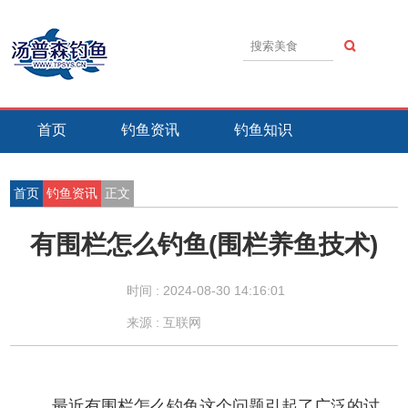
首页
钓鱼资讯
钓鱼知识
钓鱼技巧
钓鱼活动
钓鱼故事
首页
钓鱼资讯
正文
有围栏怎么钓鱼(围栏养鱼技术)
时间 :
2024-08-30 14:16:01
来源 : 互联网
最近有围栏怎么钓鱼这个问题引起了广泛的讨