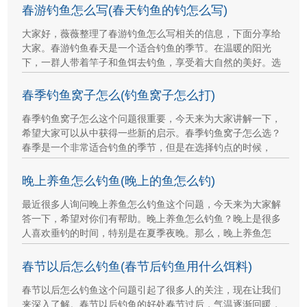
春游钓鱼怎么写(春天钓鱼的钓怎么写)
大家好，薇薇整理了春游钓鱼怎么写相关的信息，下面分享给
大家。春游钓鱼春天是一个适合钓鱼的季节。在温暖的阳光
下，一群人带着竿子和鱼饵去钓鱼，享受着大自然的美好。选
春季钓鱼窝子怎么(钓鱼窝子怎么打)
春季钓鱼窝子怎么这个问题很重要，今天来为大家讲解一下，
希望大家可以从中获得一些新的启示。春季钓鱼窝子怎么选？
春季是一个非常适合钓鱼的季节，但是在选择钓点的时候，
晚上养鱼怎么钓鱼(晚上的鱼怎么钓)
最近很多人询问晚上养鱼怎么钓鱼这个问题，今天来为大家解
答一下，希望对你们有帮助。晚上养鱼怎么钓鱼？晚上是很多
人喜欢垂钓的时间，特别是在夏季夜晚。那么，晚上养鱼怎
春节以后怎么钓鱼(春节后钓鱼用什么饵料)
春节以后怎么钓鱼这个问题引起了很多人的关注，现在让我们
来深入了解。春节以后钓鱼的好处春节过后，气温逐渐回暖，