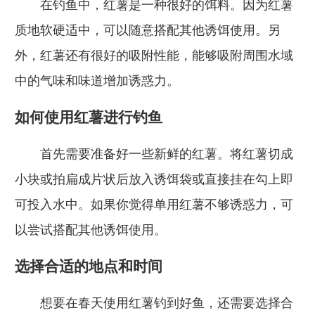
在钓鱼中，红薯是一种很好的饵料。因为红薯
质地软硬适中，可以随意搭配其他诱饵使用。另
外，红薯还有很好的吸附性能，能够吸附周围水域
中的气味和味道增加诱惑力。
如何使用红薯进行钓鱼
首先需要准备好一些新鲜的红薯。将红薯切成
小块或拍扁成片状后放入诱饵袋或直接挂在勾上即
可投入水中。如果你觉得单用红薯不够诱惑力，可
以尝试搭配其他诱饵使用。
选择合适的地点和时间
想要在春天使用红薯钓到好鱼，还需要选择合