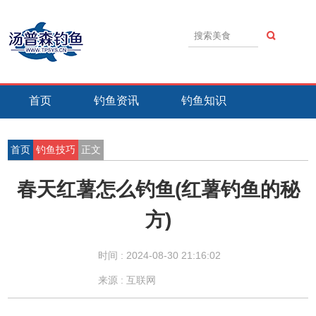
首页
钓鱼资讯
钓鱼知识
钓鱼技巧
钓鱼活动
钓鱼故事
首页
钓鱼技巧
正文
春天红薯怎么钓鱼(红薯钓鱼的秘
方)
时间 :
2024-08-30 21:16:02
来源 : 互联网