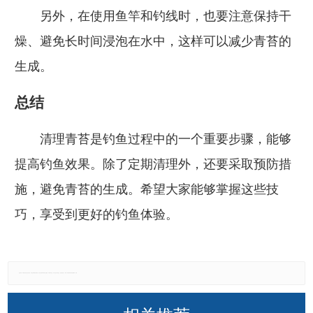
另外，在使用鱼竿和钓线时，也要注意保持干
燥、避免长时间浸泡在水中，这样可以减少青苔的
生成。
总结
清理青苔是钓鱼过程中的一个重要步骤，能够
提高钓鱼效果。除了定期清理外，还要采取预防措
施，避免青苔的生成。希望大家能够掌握这些技
巧，享受到更好的钓鱼体验。
免责声明：本网站所有信息仅供参考，不做交易和服务的根据，如自行使用本网资料发生偏差，本站概不负责，亦不负任何法律责任。如有侵权行为，请第一时间联系我们修改或删除，多谢。