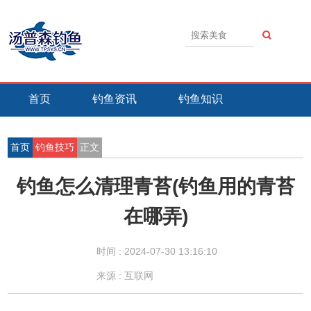
首页
钓鱼资讯
钓鱼知识
钓鱼技巧
钓鱼活动
钓鱼故事
首页
钓鱼技巧
正文
钓鱼怎么清理青苔(钓鱼用的青苔
在哪弄)
时间 :
2024-07-30 13:16:10
来源 : 互联网