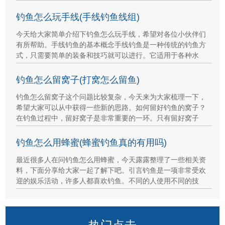
钓鱼怎么玩手线(手线钓鱼线组)
今天给大家简单介绍下钓鱼怎么玩手线，希望对各位小伙伴们
有所帮助。手线钓鱼的基本概念手线钓鱼是一种传统的钓鱼方
式，只需要简单的装备和技巧就可以进行。它适用于各种水
钓鱼怎么留窝子(打窝怎么留鱼)
钓鱼怎么留窝子这个问题比较复杂，今天来为大家梳理一下，
希望大家可以从中获得一些新的思路。如何留好钓鱼的窝子？
在钓鱼过程中，留好窝子是非常重要的一环。只有留好窝子
钓鱼怎么用蜂蜜(蜂蜜钓鱼真的有用吗)
最近很多人在问钓鱼怎么用蜂蜜，今天露露整理了一些相关资
料，下面分享给大家一起了解下吧。引言钓鱼是一项非常受欢
迎的娱乐活动，许多人都喜欢钓鱼。不同的人使用不同的技