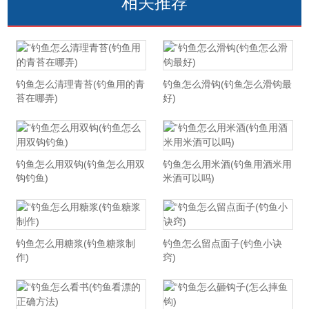
相关推荐
钓鱼怎么清理青苔(钓鱼用的青
钓鱼怎么滑钩(钓鱼怎么滑钩最
苔在哪弄)
好)
钓鱼怎么用双钩(钓鱼怎么用双
钓鱼怎么用米酒(钓鱼用酒米用
钩钓鱼)
米酒可以吗)
钓鱼怎么用糖浆(钓鱼糖浆制
钓鱼怎么留点面子(钓鱼小诀
作)
窍)