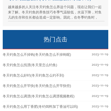
越来越多的人关注冬天钓鱼怎么养这个问题，现在让我们一起
来了解。冬天钓鱼的养鱼技巧冬季气温较低，水温下降，对鱼
儿的生存和生长都会造成一定影响。因此，在冬季钓鱼时，
热门点击
2023-11-19
冬天钓鱼怎么不掉钩(冬天钓鱼怎么不掉钩呢)
2023-11-19
冬天钓鱼怎么找漂(冬天里怎么钓鱼)
2023-11-19
冬天钓鱼怎么好钓(冬天钓鱼怎么钓不到)
2023-11-19
冬天钓鱼怎么开竿快(冬天钓鱼怎么开竿快些)
2023-11-19
冬天钓鱼怎么调漂(冬天钓鱼怎么调漂视频教程)
2023-11-19
冬天钓鱼怎么用丁香肥(冬钓饵料加丁香油可以吗)