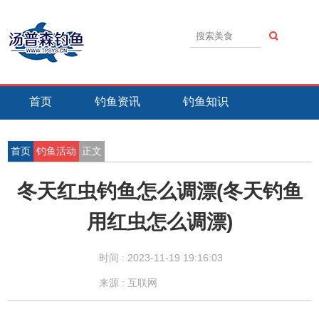
首页
钓鱼资讯
钓鱼知识
钓鱼技巧
钓鱼活动
钓鱼故事
首页
钓鱼活动
正文
冬天红虫钓鱼怎么调漂(冬天钓鱼
用红虫怎么调漂)
时间 :
2023-11-19 19:16:03
来源 : 互联网