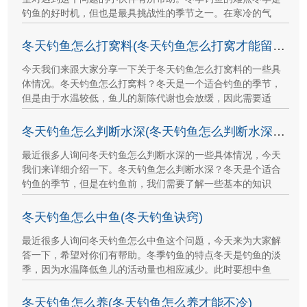
钓鱼的好时机，但也是最具挑战性的季节之一。在寒冷的气
冬天钓鱼怎么打窝料(冬天钓鱼怎么打窝才能留住鱼)
今天我们来跟大家分享一下关于冬天钓鱼怎么打窝料的一些具
体情况。冬天钓鱼怎么打窝料？冬天是一个适合钓鱼的季节，
但是由于水温较低，鱼儿的新陈代谢也会放缓，因此需要适
冬天钓鱼怎么判断水深(冬天钓鱼怎么判断水深还是水浅)
最近很多人询问冬天钓鱼怎么判断水深的一些具体情况，今天
我们来详细介绍一下。冬天钓鱼怎么判断水深？冬天是个适合
钓鱼的季节，但是在钓鱼前，我们需要了解一些基本的知识
冬天钓鱼怎么中鱼(冬天钓鱼诀窍)
最近很多人询问冬天钓鱼怎么中鱼这个问题，今天来为大家解
答一下，希望对你们有帮助。冬季钓鱼的特点冬天是钓鱼的淡
季，因为水温降低鱼儿的活动量也相应减少。此时要想中鱼
冬天钓鱼怎么养(冬天钓鱼怎么养才能不冷)