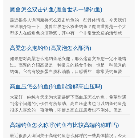
魔兽怎么双击钓鱼(魔兽世界一键钓鱼)
最近很多人询问魔兽怎么双击钓鱼的一些具体情况，今天我们
来详细介绍一下。魔兽世界怎么双击钓鱼？魔兽世界是一个大
型多人在线角色扮演游戏，其中有一个非常受欢迎的活动就
高粱怎么泡钓鱼(高粱泡怎么酿酒)
如果您对高粱怎么泡钓鱼感兴趣，那么这篇文章您一定不能错
过。高粱的介绍高粱是一种常见的粮食作物，也是一种优秀的
钓饵。它含有较多蛋白质和油脂，口感香甜，非常受钓鱼爱
高血压怎么钓鱼(钓鱼能缓解高血压吗)
大家好，纯纯今天来为大家讲解下高血压怎么钓鱼，希望对遇
到这个问题的小伙伴有所帮助。高血压患者也可以钓鱼钓鱼是
很多人喜欢的一项活动，即使是高血压患者也不例外。但是
高端钓鱼怎么称呼(钓鱼有比较高端的称呼吗)
最近很多人询问关于高端钓鱼怎么称呼的一些具体情况，今天