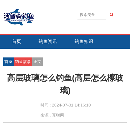
首页
钓鱼资讯
钓鱼知识
钓鱼技巧
钓鱼活动
钓鱼故事
首页
钓鱼故事
正文
高层玻璃怎么钓鱼(高层怎么檫玻
璃)
时间 :
2024-07-31 14:16:10
来源 : 互联网