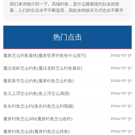
我们来详细介绍一下。高端钓鱼，是什么随着现代社会的发
展，人们的生活水平不断提高，因此休闲娱乐方式也在不断升
热门点击
2024-07-31
魔兽怎么钓鱼最快(魔兽世界钓鱼有什么技巧)
2024-07-31
魔法龙虾怎么钓鱼(魔法龙虾怎么钓鱼最好)
2024-07-31
魔兽新手怎么钓鱼(魔兽钓鱼怎么钓鱼)
2024-07-31
鱼儿上浮怎么钓鱼(鱼上浮怎么调漂)
2024-07-31
鱼丸钓鱼怎么钓(鱼丸钓鱼怎么钓视频)
2024-07-31
魔兽钓鱼怎么300(魔兽钓鱼怎么收杆)
2024-07-31
魔兽钓鱼怎么掉(魔兽钓鱼怎么掉鱼)