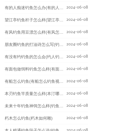
2024-06-08
有的人痴迷钓鱼怎么办(有的人痴迷钓鱼怎么办呢)
2024-06-08
望江亭钓鱼杆子怎么样(望江亭综合竿怎么样)
2024-06-08
有风钓鱼用豆漂怎么样(有风怎么钓浮怎么调漂)
2024-06-08
朋友圈钓鱼的打油诗怎么写(钓鱼打油诗(值得收藏))
2024-06-08
有没有约钓鱼的怎么会(约人钓鱼)
2024-06-08
有面包做饵料钓鱼怎么样(有面包做饵料钓鱼怎么样呢)
2024-06-08
有船怎么钓鱼(有船怎么钓鱼视频)
2024-06-08
本刃钓鱼竿质量怎么样(本汀哪款鱼竿性价比高)
2024-06-08
未来十年钓鱼神饵怎么样(钓鱼神饵排名第一都不敢摸)
2024-06-08
朽木怎么钓鱼(朽木如何雕)
2024-06-08
本人精通钓鱼段子怎么说(钓鱼高手说的话)