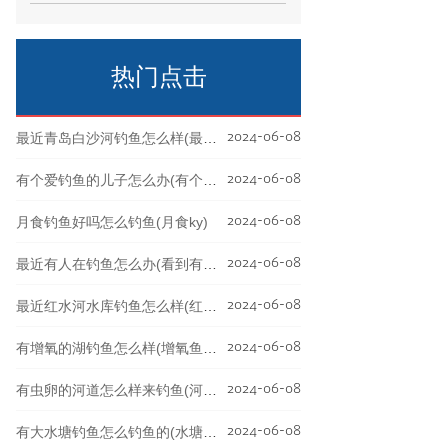
一款好用的自动钓鱼器是必不可少的。但
是如果你想要DI
热门点击
2024-06-08
最近青岛白沙河钓鱼怎么样(最近青岛白沙河钓鱼怎么样了)
2024-06-08
有个爱钓鱼的儿子怎么办(有个爱钓鱼的老公怎么治)
2024-06-08
月食钓鱼好吗怎么钓鱼(月食ky)
2024-06-08
最近有人在钓鱼怎么办(看到有人钓鱼念什么咒)
2024-06-08
最近红水河水库钓鱼怎么样(红水河水库钓鱼攻略)
2024-06-08
有增氧的湖钓鱼怎么样(增氧鱼饵对钓鱼有用吗)
2024-06-08
有虫卵的河道怎么样来钓鱼(河里有虫)
2024-06-08
有大水塘钓鱼怎么钓鱼的(水塘里钓鱼用什么钓竿)