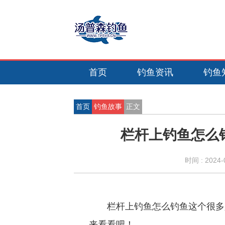
首页
钓鱼资讯
钓鱼
首页
钓鱼故事
正文
栏杆上钓鱼怎么
时间 :
2024-
栏杆上钓鱼怎么钓鱼这个很多
来看看吧！