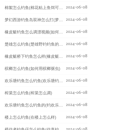
2024-06-08
棉絮怎么钓鱼(棉花粘上鱼饵可以钓鱼吗)
2024-06-08
梦幻西游钓鱼岛双神怎么打(梦幻西游钓鱼岛平时卡吗)
2024-06-08
橡皮艇钓鱼怎么调漂视频(如何用橡皮艇野钓)
2024-06-08
楚雄怎么钓鱼(楚雄野钓钓鱼的地方)
2024-06-08
橡皮艇桥下钓鱼怎么样(橡皮艇海钓合法吗)
2024-06-08
槟榔怎么钓鱼(如何用槟榔驱虫)
2024-06-08
欢乐塘钓鱼怎么钓鱼(欢乐塘钓鱼用哪种鱼竿)
2024-06-08
榨菜怎么钓鱼(榨菜怎么调)
2024-06-08
欢乐塘钓鱼怎么钓鱼的(钓欢乐塘用什么饵料)
2024-06-08
楼上怎么钓鱼(在楼上怎么样)
2024-06-08
模仿者钓鱼仔怎么钓鱼(仿真钓鱼的游戏)