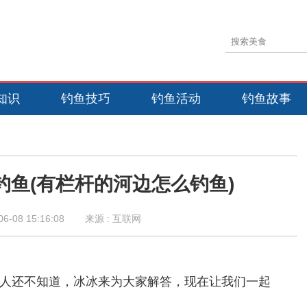
知识
钓鱼技巧
钓鱼活动
钓鱼故事
钓鱼(有栏杆的河边怎么钓鱼)
06-08 15:16:08
来源 : 互联网
人还不知道，冰冰来为大家解答，现在让我们一起