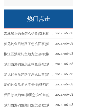
的技巧桥墩是一个比较好的垂钓场所，因
为它可以提供一些
热门点击
2024-06-08
森林船上钓鱼怎么钓鱼(森林船上钓鱼怎么钓鱼视频)
2024-06-08
梦见钓鱼后迷路了怎么回事(梦见钓鱼找不到位置)
2024-06-08
椒江区洪家钓鱼地方怎么样(椒江洪家村)
2024-06-08
梦幻西游钓鱼怎么钓鱼我饿(梦幻西游钓鱼小技巧)
2024-06-08
梦见钓鱼后迷路了怎么回事(梦见钓鱼后迷路了怎么回事啊)
2024-06-08
梦幻钓鱼岛怎么不卡怪(梦幻西游钓鱼岛卡的让人怎么玩哦)
2024-06-08
梯田怎么钓鱼(梯田怎么钓鱼的)
2024-06-08
梦幻西游钓鱼顺口溜怎么做(梦幻西游钓鱼顺口溜怎么做的)