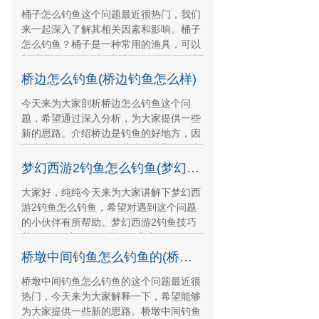
桶子怎么钓鱼这个问题最近很热门，我们
来一起深入了解其相关因素和影响。桶子
怎么钓鱼？桶子是一种常用的渔具，可以
帮助我们在钓鱼时更加方便，那么如何利
用桶子来进行钓鱼
桥边怎么钓鱼(桥边钓鱼怎么样)
今天来为大家剖析桥边怎么钓鱼这个问
题，希望通过深入分析，为大家提供一些
新的思路。介绍桥边是钓鱼的好地方，因
为水流汇集在桥下，鱼儿往往会聚集在这
里。但是要注意安全
梦幻西游2钓鱼怎么钓鱼(梦幻西游怎么钓鱼成功率最大)
大家好，纯纯今天来为大家讲解下梦幻西
游2钓鱼怎么钓鱼，希望对遇到这个问题
的小伙伴有所帮助。梦幻西游2钓鱼技巧
梦幻西游2中，钓鱼是一项非常有趣的活
动。下面分享几个
桥墩中间钓鱼怎么钓鱼的(桥墩中间钓鱼怎么钓鱼的图片)
桥墩中间钓鱼怎么钓鱼的这个问题最近很
热门，今天来为大家解释一下，希望能够
为大家提供一些新的思路。桥墩中间钓鱼