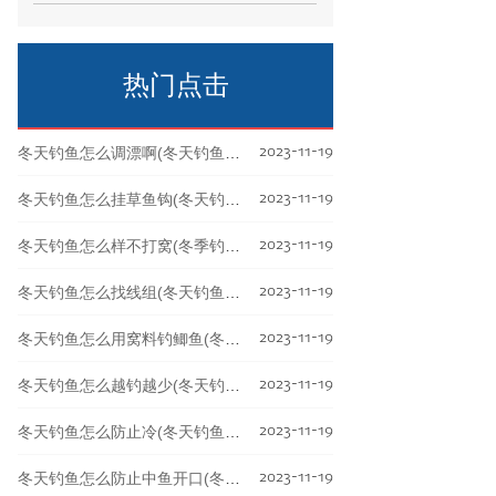
要冬季是钓鱼的淡季，因为水温降低，鱼
儿活动减缓。但是
热门点击
2023-11-19
冬天钓鱼怎么调漂啊(冬天钓鱼调漂技巧野钓)
2023-11-19
冬天钓鱼怎么挂草鱼钩(冬天钓草鱼视频教程)
2023-11-19
冬天钓鱼怎么样不打窝(冬季钓鱼如何不冷)
2023-11-19
冬天钓鱼怎么找线组(冬天钓鱼的线组搭配)
2023-11-19
冬天钓鱼怎么用窝料钓鲫鱼(冬天钓鱼怎么用窝料钓鲫鱼好)
2023-11-19
冬天钓鱼怎么越钓越少(冬天钓鱼绝招)
2023-11-19
冬天钓鱼怎么防止冷(冬天钓鱼太冷怎么办)
2023-11-19
冬天钓鱼怎么防止中鱼开口(冬天钓鱼怎么防止中鱼开口呢)