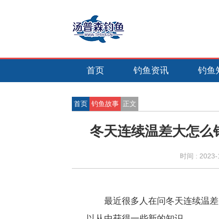
首页
钓鱼资讯
钓鱼
首页
钓鱼故事
正文
冬天连续温差大怎么
时间 :
2023-
最近很多人在问冬天连续温差
以从中获得一些新的知识。