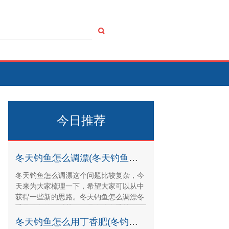
今日推荐
冬天钓鱼怎么调漂(冬天钓鱼怎么调漂视频教程)
冬天钓鱼怎么调漂这个问题比较复杂，今
天来为大家梳理一下，希望大家可以从中
获得一些新的思路。冬天钓鱼怎么调漂冬
季是钓鱼的好时节，但是在这个季节里，
鱼儿的活动量会减
冬天钓鱼怎么用丁香肥(冬钓饵料加丁香油可以吗)