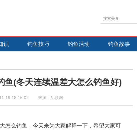
知识
钓鱼技巧
钓鱼活动
钓鱼故事
钓鱼(冬天连续温差大怎么钓鱼好)
11-19 18:16:02
来源 : 互联网
大怎么钓鱼，今天来为大家解释一下，希望大家可