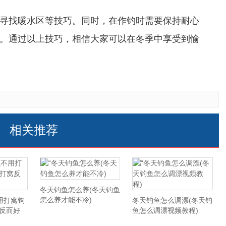
寻找暖水区等技巧。同时，在作钓时需要保持耐心
。通过以上技巧，相信大家可以在冬季中享受到愉
相关推荐
冬天钓鱼怎么养(冬天钓鱼
怎么养才能不冷)
用打窝钩
冬天钓鱼怎么调漂(冬天钓
窝反而好
鱼怎么调漂视频教程)