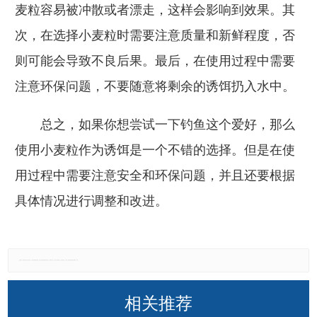
麦粒容易被冲散或者漂走，这样会影响到效果。其
次，在选择小麦粒时需要注意质量和新鲜程度，否
则可能会导致不良后果。最后，在使用过程中需要
注意环保问题，不要随意将剩余的诱饵扔入水中。
总之，如果你想尝试一下钓鱼这个爱好，那么
使用小麦粒作为诱饵是一个不错的选择。但是在使
用过程中需要注意安全和环保问题，并且还要根据
具体情况进行调整和改进。
免责声明：本网站所有信息仅供参考，不做交易和服务的根据，如自行使用本网资料发生偏差，本站概不负责，亦不负任何法律责任。如有侵权行为，请第一时间联系我们修改或删除，多谢。
相关推荐