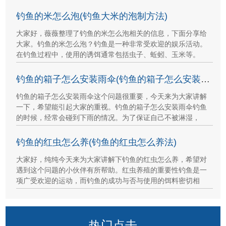
钓鱼的米怎么泡(钓鱼大米的泡制方法)
大家好，薇薇整理了钓鱼的米怎么泡相关的信息，下面分享给
大家。钓鱼的米怎么泡？钓鱼是一种非常受欢迎的娱乐活动。
在钓鱼过程中，使用的诱饵通常包括虫子、蚯蚓、玉米等。
钓鱼的箱子怎么安装雨伞(钓鱼的箱子怎么安装雨伞图解)
钓鱼的箱子怎么安装雨伞这个问题很重要，今天来为大家讲解
一下，希望能引起大家的重视。钓鱼的箱子怎么安装雨伞钓鱼
的时候，经常会碰到下雨的情况。为了保证自己不被淋湿，
钓鱼的红虫怎么养(钓鱼的红虫怎么养法)
大家好，纯纯今天来为大家讲解下钓鱼的红虫怎么养，希望对
遇到这个问题的小伙伴有所帮助。红虫养殖的重要性钓鱼是一
项广受欢迎的运动，而钓鱼的成功与否与使用的饵料密切相
热门点击