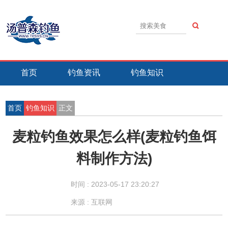
首页
钓鱼资讯
钓鱼知识
钓鱼技巧
钓鱼活动
钓鱼故事
首页
钓鱼知识
正文
麦粒钓鱼效果怎么样(麦粒钓鱼饵
料制作方法)
时间 :
2023-05-17 23:20:27
来源 : 互联网